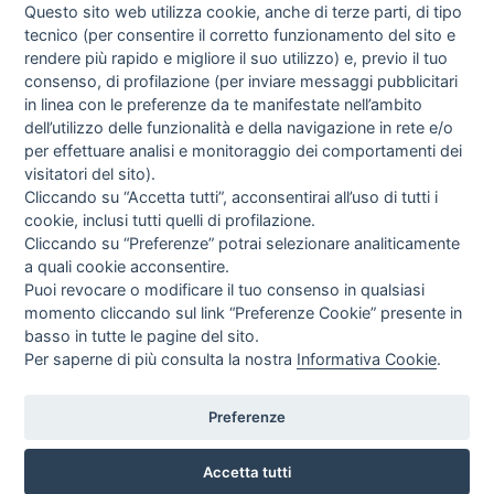
Questo sito web utilizza cookie, anche di terze parti, di tipo
tecnico (per consentire il corretto funzionamento del sito e
rendere più rapido e migliore il suo utilizzo) e, previo il tuo
consenso, di profilazione (per inviare messaggi pubblicitari
in linea con le preferenze da te manifestate nell’ambito
dell’utilizzo delle funzionalità e della navigazione in rete e/o
per effettuare analisi e monitoraggio dei comportamenti dei
visitatori del sito).
Cliccando su “Accetta tutti”, acconsentirai all’uso di tutti i
cookie, inclusi tutti quelli di profilazione.
Cliccando su “Preferenze” potrai selezionare analiticamente
a quali cookie acconsentire.
Puoi revocare o modificare il tuo consenso in qualsiasi
momento cliccando sul link “Preferenze Cookie” presente in
basso in tutte le pagine del sito.
Per saperne di più consulta la nostra
Informativa Cookie
.
Preferenze
CHI SIAMO
Accetta tutti
INFO E ORARI