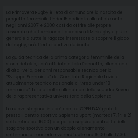
La Primavera Rugby è lieta di annunciare la nascita del
progetto femminile Under 15 dedicato alle atlete nate
negli anni 2007 e 2008 così da offrire alle proprie
tesserate che terminano il percorso di Minirugby e più in
generale a tutte le ragazze interessate a scoprire il gioco
del rugby, un'offerta sportiva dedicata.
La guida tecnica della prima categoria femminile della
storia del club, sarà affidata a Leila Pennetta, allenatrice
di alto livello, per anni responsabile tecnico per lo
“Sviluppo Femminile” del Comitato Regionale Lazio e
attualmente tecnico nazionale di “Area Under 18
femminile”. Leila è inoltre allenatrice della squadra Seven
della rappresentativa universitaria della Sapienza.
La nuova stagione inizierà con tre OPEN DAY gratuiti
presso il centro sportivo Sapienza Sport (martedì 7, 14 e 21
settembre ore 16:00) per poi proseguire per il resto della
stagione sportiva con un doppio allenamento
settimanale: martedì e venerdì dalle ore 16:00 alle 17:30.