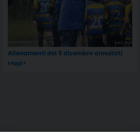
Allenamenti del 5 dicembre annullati
Leggi